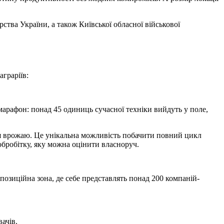
ства України, а також Київської обласної військової
граріїв:
афон: понад 45 одиниць сучасної техніки вийдуть у поле,
ня врожаю. Це унікальна можливість побачити повний цикл
обробітку, яку можна оцінити власноруч.
зиційна зона, де себе представлять понад 200 компаній-
ачів.