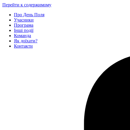
Перейти к содержимому
Про День Поля
Учасники
Програма
Інші події
Команда
Як доїхати?
Контакти