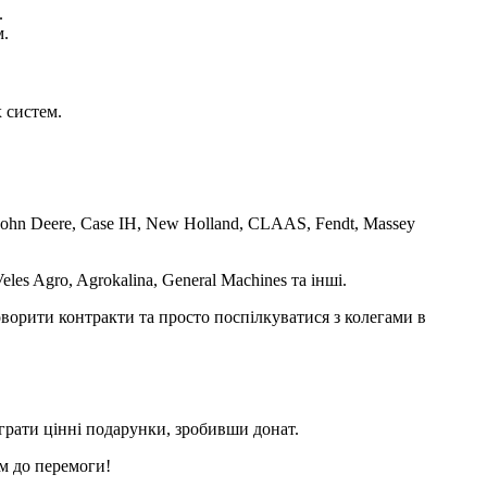
.
м.
 систем.
n Deere, Case IH, New Holland, CLAAS, Fendt, Massey
s Agro, Agrokalina, General Machines та інші.
оворити контракти та просто поспілкуватися з колегами в
рати цінні подарунки, зробивши донат.
ом до перемоги!