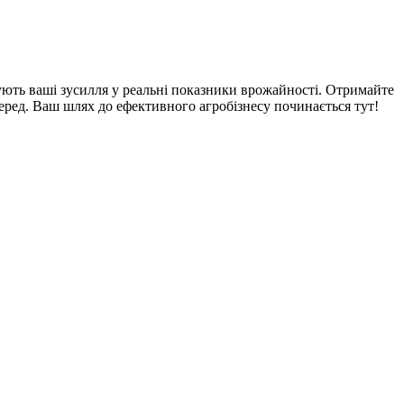
ують ваші зусилля у реальні показники врожайності. Отримайте
перед. Ваш шлях до ефективного агробізнесу починається тут!