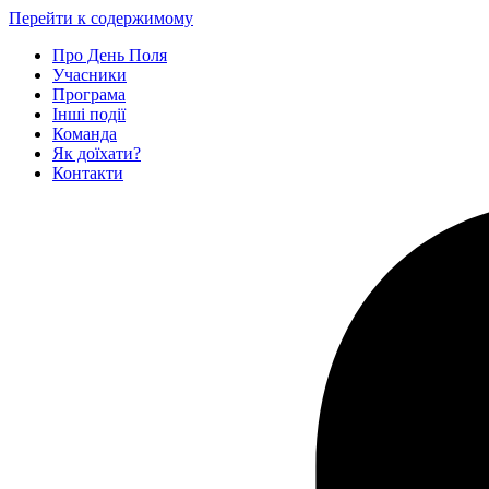
Перейти к содержимому
Про День Поля
Учасники
Програма
Інші події
Команда
Як доїхати?
Контакти