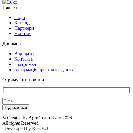
Навігація
Події
Команда
Партнери
Новини
Допомога
Відвідати
Контакти
Підтримка
Інформація про захист даних
Отримувати новини
© Сreated by Agro Team Expo 2026.
All rights Reserved
| Developed by
RosOwl