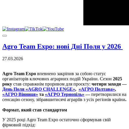
Agro Team Expo: нові Дні Поля у 2026
27.03.2026
Agro Team Expo
впевнено закріпив за собою статус
організаторів ключових аграрних подій України. Сезон
2025
року
став справжнім проривом для проєкту:
чотири заходи —
День Поля «AGRO CHALLENGE»
,
«АГРО Полтава»
,
«АГРО Вінниця»
та
«АГРО Тернопіль»
—
перетворилися на
сенсацію сезону, зібравшитисячі аграріїв з усіх регіонів країни
.
Формат, який став стандартом
У 2025 році Agro Team Expo остаточно сформував свій
фірмовий підхід: